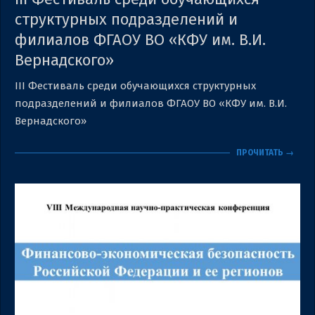
структурных подразделений и
филиалов ФГАОУ ВО «КФУ им. В.И.
Вернадского»
2023-
III Фестиваль среди обучающихся структурных
11-
подразделений и филиалов ФГАОУ ВО «КФУ им. В.И.
20
Вернадского»
ПРОЧИТАТЬ →