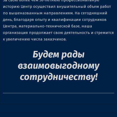
За свою более чем 50-летнюю профессиональную
историю Центр осуществил внушительный объем работ
по вышеназванным направлениям. На сегодняшний
день, благодаря опыту и квалификации сотрудников
Центра, материально-технической базе, наша
организация продолжает свою деятельность и стремится
к увеличению числа заказчиков.
Будем рады
взаимовыгодному
сотрудничеству!
2023-
07-
12