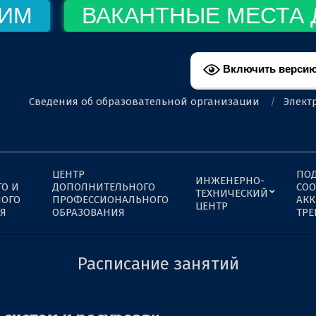
ИМ
ВАКАНТНЫЕ МЕСТА 
Включить версию
Сведения об образовательной организации
Элект
ЦЕНТР
ПО
ИНЖЕНЕРНО-
О И
ДОПОЛНИТЕЛЬНОГО
СОО
ТЕХНИЧЕСКИЙ
НОГО
ПРОФЕССИОНАЛЬНОГО
АК
ЦЕНТР
Я
ОБРАЗОВАНИЯ
ТР
Расписание занятий