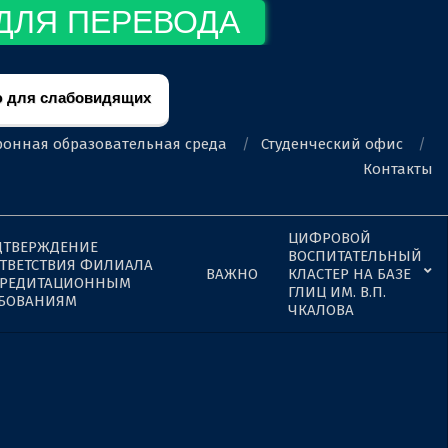
ДЛЯ ПЕРЕВОДА
 для слабовидящих
ронная образовательная среда
Студенческий офис
Контакты
ЦИФРОВОЙ
ДТВЕРЖДЕНИЕ
ВОСПИТАТЕЛЬНЫЙ
ТВЕТСТВИЯ ФИЛИАЛА
ВАЖНО
КЛАСТЕР НА БАЗЕ
КРЕДИТАЦИОННЫМ
ГЛИЦ ИМ. В.П.
ЕБОВАНИЯМ
ЧКАЛОВА