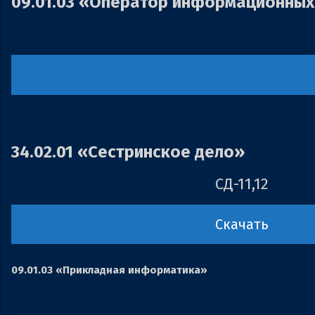
09.01.03 «Оператор информационных
34.02.01 «Сестринское дело»
СД-11,12
Скачать
09.01.03 «Прикладная информатика»