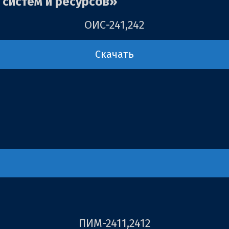
 систем и ресурсов»
ОИС-241,242
Скачать
ПИМ-2411,2412