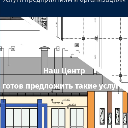
Наш Центр
готов предложить такие услуги: